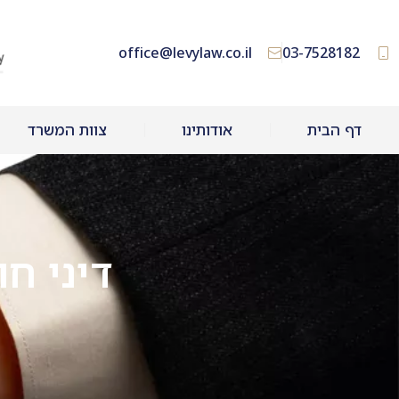
office@levylaw.co.il
03-7528182
דף הבית
אודותינו
צוות המשרד
דיני ח