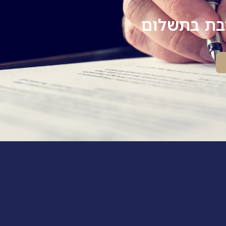
יבת בתשלום