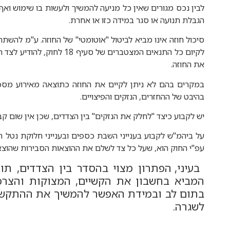
לבין נכס מגורים שאין כל מניעה להמשיך ולעשות בו שימוש וא
הגבלת תנועה או סגר במידה כזו או אחרת.
סיכול חוזה אינו מביא לביטול "אוטומטי" של החוזה. ע"מ להשתחר
לקיום כל התנאים המצטברים של
את החוזה.
במקרים בהם לא ניתן לקיים את החוזה כתוצאה מאירוע מסכל 
בהיבט של ההחזרים, הנזקים והפיצויים.
יש לקבוע כיצד "לחלק את הנזקים" בין הצדדים, שכן אין שום קב
על ביהמ"ש לקבוע בענייני השבת כספים ובענייני חלוקת נטל 
עפ"י החוק הוא, שעל כל צד לשלם את ההוצאות הסבירות שהוצא
בעיני, הפתרון מצוי בהסדר בין הצדדים, תו
המביא בחשבון את הקשיים, המצוקות והצרכי
בתום לב ובמידת האפשר להמשיך את ההתקשר
לשגרה.