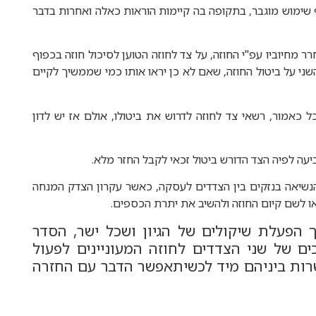
ף שימוש מוגבר, בתקופה בה קיימות הוראות כאלה ואחרות בדבר
ר מחיוביו עפ"י החוזה, על צד לחוזה הטוען לסיכול חוזה בכפוף
 סעיף 18 לחוק, להודיע לצד השני על ביטול החוזה, שאם לא כן יראו אותו כמי שממשיך לקיים
כאמור, רשאי צד לחוזה לדרוש את ביטולו, אולם אז יש לדון
יעה לפיה הצד הדורש ביטול זכאי לקבל החזר מלא.
הנשיאה בנזקים בין הצדדים לעסקה, כאשר עקרון הצדק המנחה
ו לשם קיום החוזה ולהשיב את יתרת הכספים.
ך הפעלת שיקולים של הגיון ושכל ישר, הסדר
ם של שני הצדדים לחוזה המעוניינים לפעול
ות ביניהם מיד לכשיתאפשר הדבר עם החזרה