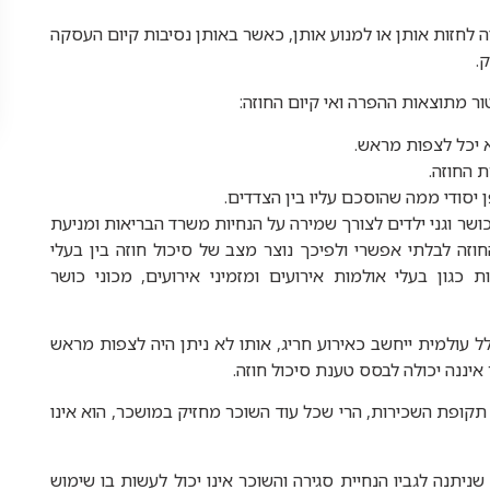
ה לחזות אותן או למנוע אותן, כאשר באותן נסיבות קיום העסקה
ק.
יכל לצפות מראש.
 החוזה.
 יסודי ממה שהוסכם עליו בין הצדדים.
ושר וגני ילדים
לצורך שמירה על הנחיות
משרד הבריאות
ומניעת
וזה לבלתי אפשרי ולפיכך נוצר מצב של סיכול חוזה בין בעלי
 כגון בעלי אולמות אירועים ומזמיני אירועים, מכוני כושר
לל עולמית ייחשב כאירוע חריג, אותו לא ניתן היה לצפות מראש
איננה יכולה לבסס טענת סיכול חוזה.
ופת השכירות, הרי שכל עוד השוכר מחזיק במושכר, הוא אינו
שניתנה לגביו הנחיית סגירה והשוכר אינו יכול לעשות בו שימוש