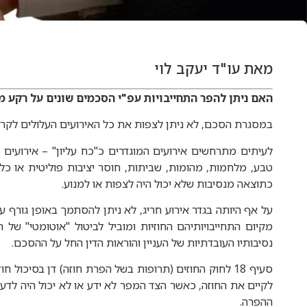
מאת עו"ד יעקב לוי
האם ניתן להפר התחייבויות עפ"י הסכמים שונים על רקע מ
במסגרת הסכם, לא ניתן לצפות את כל האירועים העלולים לקר
לעיתים מתרחשים אירועים המוגדרים כ"כח עליון" – אירועים בל
טבע, מלחמות, מהומות, שביתות, חוסר יציבות פוליטית או כלכ
כתוצאה מנסיבות שלא יכול היה לצפות או למנוע.
על אף היותה בגדר אירוע חריג, לא ניתן להסתמך באופן גורף ע
מקיום התחייבויותיהם החוזיות ומוביל לביטול "אוטומטי" של ח
נסיבותיו העובדתיות של העניין והוראות הדין החל על ההסכם.
סעיף 18 לחוק החוזים (תרופות בשל הפרת חוזה) דן בסיכו
לקיים את החוזה, כאשר הצד המפר לא ידע או לא יכול היה לדע
ההפרה.