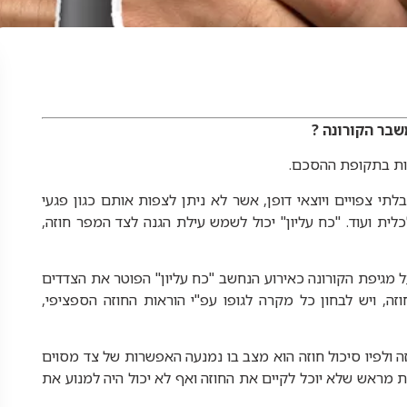
שבר הקורונה ?
ות בתקופת ההסכם.
תי צפויים ויוצאי דופן, אשר לא ניתן לצפות אותם כגון פגעי
לית ועוד. "כח עליון" יכול לשמש עילת הגנה לצד המפר חוזה,
ל מגיפת הקורונה כאירוע הנחשב "כח עליון" הפוטר את הצדדים
וזה, ויש לבחון כל מקרה לגופו עפ"י הוראות החוזה הספציפי,
ל חוזה ולפיו סיכול חוזה הוא מצב בו נמנעה האפשרות של צד מסוים
ת מראש שלא יוכל לקיים את החוזה ואף לא יכול היה למנוע את