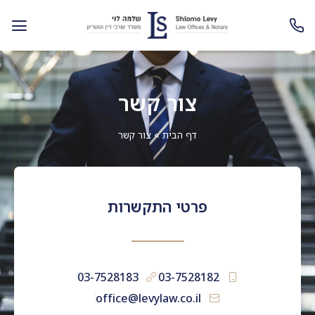
צור קשר
דף הבית
»
צור קשר
פרטי התקשרות
03-7528183
03-7528182
office@levylaw.co.il