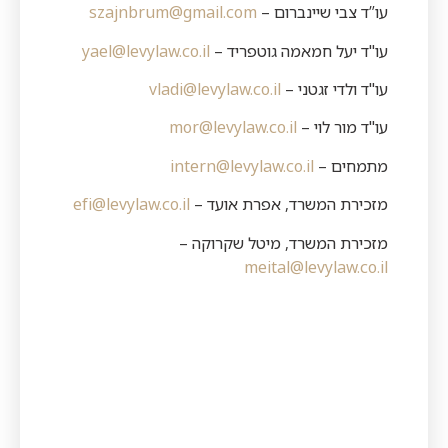
עו”ד צבי שיינברום –
szajnbrum@gmail.com
עו"ד יעל חמאמה גוטפריד –
yael@levylaw.co.il
עו"ד ולדי זגטני –
vladi@levylaw.co.il
עו"ד מור לוי –
mor@levylaw.co.il
מתמחים –
intern@levylaw.co.il
מזכירת המשרד, אפרת אועד –
efi@levylaw.co.il
מזכירת המשרד, מיטל שקרוקה –
meital@levylaw.co.il