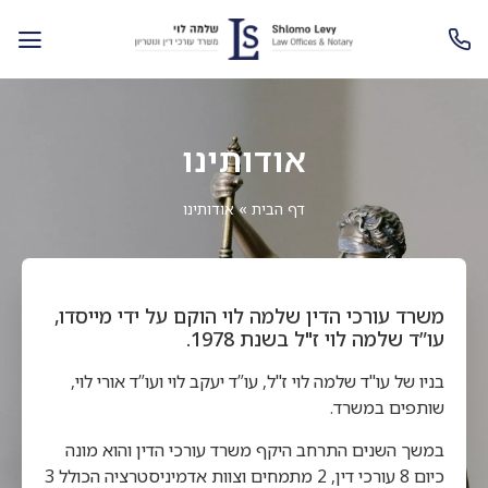
אודותינו
דף הבית
»
אודותינו
משרד עורכי הדין שלמה לוי הוקם על ידי מייסדו,
עו”ד שלמה לוי ז"ל בשנת 1978.
בניו של עו"ד שלמה לוי ז"ל, עו”ד יעקב לוי ועו”ד אורי לוי,
שותפים במשרד.
במשך השנים התרחב היקף משרד עורכי הדין והוא מונה
כיום 8 עורכי דין, 2 מתמחים וצוות אדמיניסטרציה הכולל 3