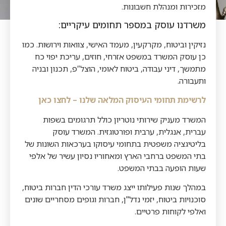
מזכירות ומנהלת חשבונות.
משרדנו עוסק במספר תחומים עיקריים:
נזיקין וביטוח, מקרקעין, מעמד האישי, צוואות וירושות. כמו
כן עוסק המשרד במשפט אזרחי, חוזים, עריכת יפוי כח
מתמשך, דיני עבודה, ביטוח לאומי, הוצל”פ, תכנון ובניה
ותעבורה.
לרשימת תחומי העיסוק המלאה שלנו – לחצו כאן
המשרד מעניק שירותי נוטריון כולל תרגומים בשפות
עברית, אנגלית, ערבית ופורטוגזית. המשרד עוסק
בליטיגציה משפטית בתחומי עיסוקו בערכאות השונות של
בתי המשפט ברחבי הארץ ומאחוריו נסיון עשיר של אלפי
שעות הופעה בבתי המשפט.
במהלך שנות פעילותו ייצג משרד עורכי הדין חברות ביטוח,
סוכנויות ביטוח, יזמי נדל"ן, חברות וגופים מסחריים שונים
ואלפי לקוחות פרטיים.