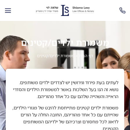
משמורת ילדים/קטינים
דף הבית
»
משמורת ילדים/קטינים
לעתים בעת פירוד וגירושין יש לצדדים ילדים משותפים.
נושא זה הנו בעל השלכות באשר למשמורת הילדים והסדרי
הראייה והשהייה שלהם עם כל אחד מהוריהם.
משמורת ילדים קטינים מתייחסת להיבט של מגורי הילדים,
שהייתם עם כל אחד מהוריהם, החובה החלה על הורים
לדאוג לכל מחסורם וצרכיהם של ילדיהם המשותפים
הקטינים.