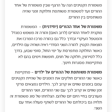
משמורת הקטינים הנה על הרצף שבין משמורת של אחד
ההורים ועד למשמורת משותפת וחלוקת זמני שהיה
משותפים בין ההורים.
משמורת של אחד ההורים (יחידנית)
– המשמורת
מוקנית לאחד ההורים (לרוב האם) והורה זה משמש כמגדל
והמטפל העיקרי ובדרך כלל גם כהורה מרכז המרכז את
הוצאות הקטין. להורה השני הסדרי ראיה ושהיה עם הילדים,
כאשר החלוקה מתפרסת על ימי החול, סופי שבוע, בדרך
כלל לסירוגין, חלוקה של חגים, חופשות וימים בהם לא
מתקיימות מסגרות חינוך.
משמורת משותפת
של ההורים על ילדים
– מתקיימת
כאשר שני ההורים חולקים את הזמנים של שהיית הקטינים
עמם בזמנים שווים או קרוב לכך. הילדים נמצאים פרקי
זמן שווים או קרוב לכך עם שני ההורים, ושני ההורים
מעורבים בחיי היום יום שלהם. הצלחתו של סוג משמורת זה
תלויה גם ביכולתם של ההורים לשתף פעולה אחד עם
השני.