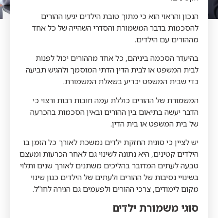
הנכון והראוי הוא כי מתוך טובת הילדים יגיעו ההורים
להסכמות בדבר המשמורת והסדרי השהייה של כל אחד
מההורים עם הילדים.
בהיעדר הסכמה ביניהם, כל אחד מההורים יכול לפנות
לבית המשפט או לבית הדין הדתי המוסמך
ולהגיש
תביעה
כדי שבית המשפט יכריע בשאלת המשמורת.
המשמורת של ההורים כוללת עמה חובות רבות ורצוי כי
הדבר יעשה בתיאום בין ההורים ובאין הסכמות בהכרעה
של בית המשפט או בית הדין.
יש לציין כי סוגית החזקת ילדים נמשכת לאורך כל הזמן בו
הילדים קטינים, היא נתונה לשינוי גם לאחר הכרעות ומעצם
טבעה לעתים המדובר בהליכים משתנים לאורך שנים ותלוי
בשינויי נסיבות של ההורים ולעתים של הילדים כגון שינוי
מקום לימודים, צרכי ההורים ולפעמים גם הגירה לחו"ל.
סוגי משמורת ילדים