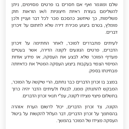
שלם ומוגמר ואף אם חסרים בו פרטים מסוימים, ניתן
להשלימם בעזרת ראיות חיצוניות ו/או הוראות חוק
משלימות, כך שיחשב כהסכם מכר לכל דבר ועניין ולכן
מומלץ, בטרם ביצוע מכירת דירה שלא לחתום על זיכרון
דברים.
לעיתים מתבררים למוכר, לאחר החתימה על זיכרון
הדברים, פרטים הנוגעים לקונה הדירה, אשר בעטיים
מעדיף המוכר שלא לבצע את העסקה, או מידע אודות
המיסוי הצפוי בעקבות ביצוע העסקה המטיל את כדאיותה
מבחינתו בספק.
במצב בו זכרון הדברים כבר נחתם, הרי שיקשה על המוכר,
המבקש להתנתק ממנו, לבטלו ולעיתים הדבר יהיה כרוך
בתשלום פיצוי מצידו לקונה, עפ"י תנאי זכרון הדברים.
הקונה, צד זכרון הדברים, יכול לרשום הערת אזהרה
בהסתמך על זכרון הדברים, דבר העלול להקשות על ביטול
העסקה מצידו של המוכר בהמשך.