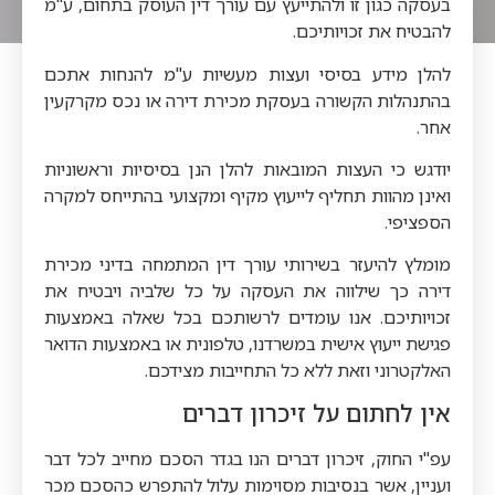
בעסקה כגון זו ולהתייעץ עם עורך דין העוסק בתחום, ע"מ
להבטיח את זכויותיכם.
להלן מידע בסיסי ועצות מעשיות ע"מ להנחות אתכם
בהתנהלות הקשורה בעסקת מכירת דירה או נכס מקרקעין
אחר.
יודגש כי העצות המובאות להלן הנן בסיסיות וראשוניות
ואינן מהוות תחליף לייעוץ מקיף ומקצועי בהתייחס למקרה
הספציפי.
מומלץ להיעזר בשירותי עורך דין המתמחה בדיני מכירת
דירה כך שילווה את העסקה על כל שלביה ויבטיח את
זכויותיכם. אנו עומדים לרשותכם בכל שאלה באמצעות
פגישת ייעוץ אישית במשרדנו, טלפונית או באמצעות הדואר
האלקטרוני וזאת ללא כל התחייבות מצידכם.
אין לחתום על זיכרון דברים
עפ"י החוק, זיכרון דברים הנו בגדר הסכם מחייב לכל דבר
ועניין, אשר בנסיבות מסוימות עלול להתפרש כהסכם מכר