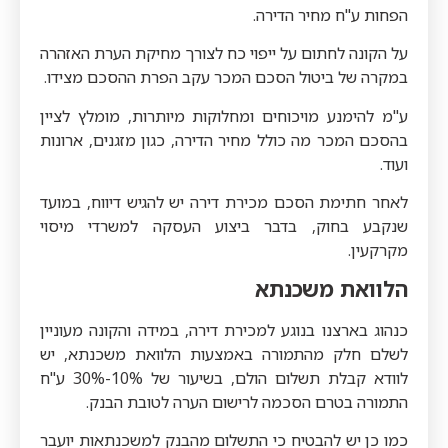
הפחות ע"ח מחיר הדירה.
על הקונה לחתום על ייפוי כח לצורך מחיקת הערת האזהרה
במקרה של ביטול הסכם המכר עקב הפרת ההסכם מצידו.
ע"מ להימנע מויכוחים ומחלוקות מיותרות, מומלץ לציין
בהסכם המכר מה כולל מחיר הדירה, כגון מזגנים, ארונות
ועוד.
לאחר חתימת הסכם מכירת דירה יש להגיש דיווח, במועד
שנקבע בחוק, בדבר ביצוע העסקה למשרדי מיסוי
מקרקעין.
הלוואת משכנתא
כנהוג בארצנו בנוגע למכירת דירה, במידה והקונה מעוניין
לשלם חלק מהתמורה באמצעות הלוואת משכנתא, יש
לוודא קבלת תשלום הולם, בשיעור של 10%-30% ע"ח
התמורה בטרם הסכמה לרישום הערה לטובת הבנק.
כמו כן יש להבטיח כי התשלום מהבנק למשכנתאות יועבר