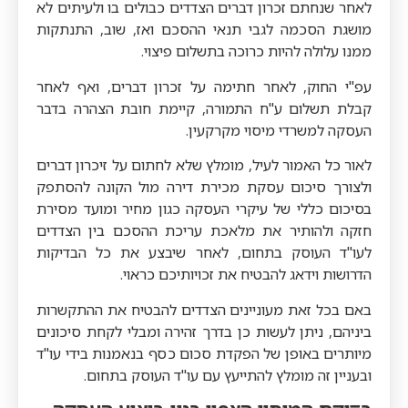
לאחר שנחתם זכרון דברים הצדדים כבולים בו ולעיתים לא
מושגת הסכמה לגבי תנאי ההסכם ואז, שוב, התנתקות
ממנו עלולה להיות כרוכה בתשלום פיצוי.
עפ"י החוק, לאחר חתימה על זכרון דברים, ואף לאחר
קבלת תשלום ע"ח התמורה, קיימת חובת הצהרה בדבר
העסקה למשרדי מיסוי מקרקעין.
לאור כל האמור לעיל, מומלץ שלא לחתום על זיכרון דברים
ולצורך סיכום עסקת מכירת דירה מול הקונה להסתפק
בסיכום כללי של עיקרי העסקה כגון מחיר ומועד מסירת
חזקה ולהותיר את מלאכת עריכת ההסכם בין הצדדים
לעו"ד העוסק בתחום, לאחר שיבצע את כל הבדיקות
הדרושות וידאג להבטיח את זכויותיכם כראוי.
באם בכל זאת מעוניינים הצדדים להבטיח את ההתקשרות
ביניהם, ניתן לעשות כן בדרך זהירה ומבלי לקחת סיכונים
מיותרים באופן של הפקדת סכום כסף בנאמנות בידי עו"ד
ובעניין זה מומלץ להתייעץ עם עו"ד העוסק בתחום.