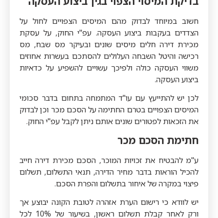
בדיקת המיסוי הצפוי בגין ביצוע העסקה
חשוב במיוחד לבדוק מהם המיסים הצפויים לחול על
הצדדים בעקבות ביצוע העסקה. עפ"י החוק, על עסקת
מכירת דירה חלים מיסים שונים ובעיקר מס שבח, מס
רכישה והיטל השבחה העלולים להסתכם בעשרות אחוזים
משווי העסקה כולה ולפיכך עשויים להשפיע על כדאיות
ביצוע העסקה.
לכן יש להתייעץ עם עו"ד המתמחה בתחום בדבר סכומי
המיסים הצפויים בטרם החתימה על הסכם מכר וכן לבדוק
את הזכאות לפטורים שונים אותם ניתן לקבל עפ"י החוק.
חתימת הסכם מכר
ע"מ להבטיח את זכויות המוכר, הסכם מכירת דירה חייב
להכיל הוראות בדבר מחיר הדירה, תנאי התשלום, תשלום
פיצוי במקרה של איחור בתשלום והפרת הסכם.
יש לוודא כי רישום הערת אזהרה לטובת הקונה יבוצע אך
ורק לאחר קבלת תשלום ראשון, בשיעור של 10% לכל