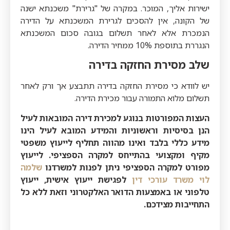
ישירות אליך, המוכר. במקרה של "גרירת" משכנתא ישנה
של הקונה, אין להסכים לגרירת המשכנתא על הדירה
הנמכרת אלא לאחר תשלום בגובה סכום המשכנתא
הנגררת בתוספת 10% ממחיר הדירה.
שלב מסירת החזקה בדירה
יש לוודא כי מסירת החזקה בדירה תתבצע אך ורק לאחר
תשלום מלוא התמורה עבור מכירת הדירה.
העצות המפורטות בנוגע למכירת דירה המובאות לעיל
הנן בסיסיות וראשוניות והמידע המובא לעיל הינו
מידע כללי בלבד ואינו מהווה תחליף לייעוץ משפטי
מקיף ומקצועי בהתייחס למקרה הספציפי. לייעוץ
מפורט למקרה הספציפי ניתן לפנות למשרדנו
שלמה
לוי משרד עורכי דין
לפגישת ייעוץ אישית, ייעוץ
טלפוני או באמצעות הדואר האלקטרוני וזאת ללא כל
התחייבות מצידכם.