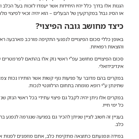
הגנות אלו בדרך כלל יהיו היחידות אשר יעמדו לזכות בעל הכלב
או הסיג גבול במקרקעין של הבעלים – הוא יהיה זכאי לפיצוי מלא
כיצד מחושב גובה הפיצוי?
באופן כללי סכום הפיצויים לנפגעי התקיפה מורכב מארבעה ראש
והוצאות רפואיות.
סכום הפיצויים מחושב עפ"י ראשי נזק אלו בהתאם לפרמטרים שו
אינדיבידואלי.
במקרים בהם מדובר על פגיעות גוף קשות אשר הותירו נכות צמ
שתינתן ע"י רופא מומחה בתחום הרלוונטי לנכות.
במקרים אלו ניתן יהיה לקבל גם פיצוי עתידי בכל ראשי הנזק ש
כל ימי חייו.
בעניין זה חשוב לציין שניתן להכיר גם בפגיעה שנגרמה לנפגע 
כלב.
במידה ונפגעתם כתוצאה מתקיפת כלב, אתם מוזמנים לפנות אל מש