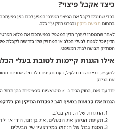
כיצד אקבל פיצוי?
בכדי שתוכלו לקבל את הפיצוי המירבי המגיע לכם בגין פגיעת
בתחום
תביעת נזיקין
ובפרט היזק ע"י כלב.
לאחר שתמסרו לעורך הדין המטפל בפגיעתכם את מלוא הפרטים 
הדין יוכל לפנות לבעלי הכלב או המחזיק שלו בדרישה לקבלת פיצ
המחזיק תביעה לבית המשפט.
אילו הגנות קיימות לטובת בעלי הכלב
למעשה, כפי שהזכרנו לעיל, בעת תקיפת כלב חלה אחריות חמור
את הניזוק.
יחד עם זאת, החוק הכיר ב- 3 סיטואציות ספציפיות בהן תחול הגנה לבעלי הכלב או המחזיק בו.
הגנות אלו קבועות בסעיף 41ב לפקודת הנזיקין והן כלדקמן:
התגרות של הניזוק בכלב;
תקיפת הניזוק את הבעלים, את בן זוגו, הורו או ילדו
הסגת גבול של הניזוק במקרקעין של הבעלים.