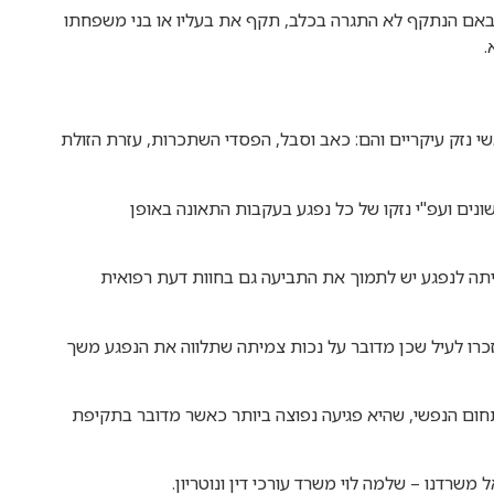
 ובאם הנתקף לא התגרה בכלב, תקף את בעליו או בני משפחתו
.
י נזק עיקריים והם: כאב וסבל, הפסדי השתכרות, עזרת הזולת
נים ועפ"י נזקו של כל נפגע בעקבות התאונה באופן
יתה לנפגע יש לתמוך את התביעה גם בחוות דעת רפואית
נזכרו לעיל שכן מדובר על נכות צמיתה שתלווה את הנפגע משך
בתחום הנפשי, שהיא פגיעה נפוצה ביותר כאשר מדובר בתקיפת
רדנו – שלמה לוי משרד עורכי דין ונוטריון.