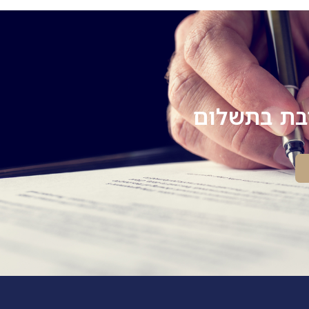
יבת בתשלום