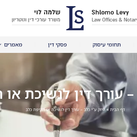
תחומי עיסוק
פסקי דין
מאמרים
– עורך דין לנשיכת או 
דף הבית
»
היזק ע”י כלב – עורך דין לנשיכת או תקיפת כלב