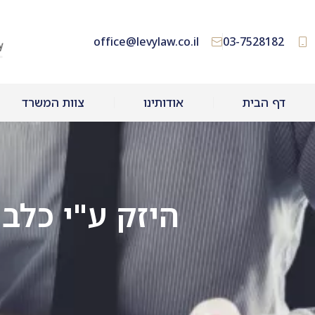
office@levylaw.co.il
03-7528182
דף הבית
אודותינו
צוות המשרד
היזק ע"י כלב 