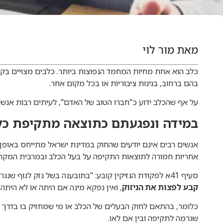
מאת מור לוי
כלב הוא אחת מחיות המחמד הנפוצות ביותר. כלבים מצויים בקר
בהם ברחוב, בגינות ציבוריות או בכל מקום אחר.
על אף שהכלב ידוע כ"חברו הטוב של האדם", לעיתים רבות אנשי
במידה ונפגעתם כתוצאה מתקיפת כלב
אנשים רבים אינם יודעים שהחוק במדינת ישראל מתייחס באופן
אחריות חמורה לתוצאות התקיפה על בעל הכלב ובמרבית המקרים
סעיף 41א לפקודת הנזיקין קובע: "בתובענה בשל נזק לגוף שנגרם על ידי כלב,
קבע לפצות את הניזוק
, ואין נפקא מינה אם היתה או לא היתה
כלומר, בהתאם לחוק הבעלים של הכלב או מי שמחזיק בו בדרך ק
שגרמה לתקיפה ובין אם לאו.