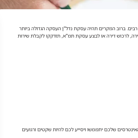
בים. ברוב המקרים תהיה עסקת נדל"ן העסקה הגדולה ביותר
ירה, לרכוש דירה או לבצע עסקת תמ"א, תזדקקו לקבלת שירות
האינטרסים שלכם יתממשו ויסייע לכם להיות שקטים ורגועים