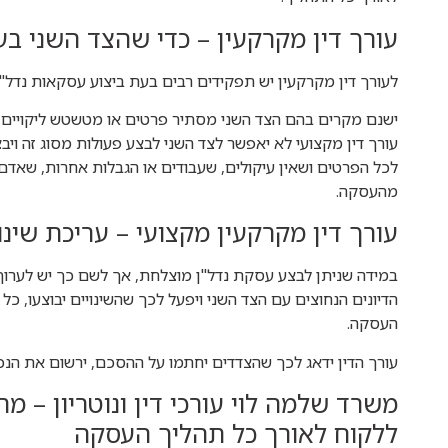
עורך דין מקרקעין – כדי שהצד השני ב
לעורך דין מקרקעין יש תפקידים רבים בעת ביצוע עסקאות נדל"ן,
ישנם מקרים בהם הצד השני מסתיר פרטים או מטשטש ליקויים ו
עורך דין מקצועי לא יאפשר לצד השני לבצע פעולות מסוג זה וי
לכל הפרטים ושאין עיקולים, שעבודים או הגבלות אחרות, שאדם
מהעסקה.
עורך דין מקרקעין מקצועי – עריכת שינוי
במידה שניתן לבצע עסקת נדל"ן מוצלחת, אך לשם כך יש לערוך שי
הדיונים הנחוצים עם הצד השני ויפעל לכך שהשינויים יבוצעו, כ
העסקה.
עורך הדין ידאג לכך שהצדדים יחתמו על ההסכם, ירשום את הנכס
משרד שלמה לוי עורכי דין ונוטריון – 
ללקוח לאורך כל תהליך העסקה