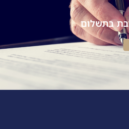
יבת בתשלום