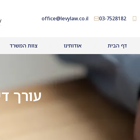
office@levylaw.co.il
03-7528182
דף הבית
אודותינו
צוות המשרד
עורך ד