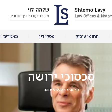
תחומי עיסוק
פסקי דין
מאמרים
סכסוכי ירושה
דף הבית
»
סכסוכי ירושה