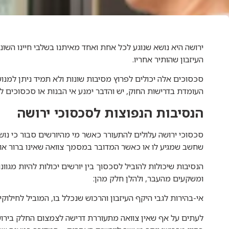
ירושה היא נושא שנוגע לכל אחת ואחד מאיתנו בשלבי חיינו השונ
העיזבון שהותיר אחריו.
סכסוכים אלה יכולים לפרוץ מסיבות שונות ולא תמיד ניתן למנ
העומדת בדרישות החוק, יש והדבר ימנע אי הבנות או סכסוכים ל
הנסיבות הנפוצות לסכסוכי ירושה
סכסוכי ירושה עלולים להתעורר כאשר מי מהיורשים סבור כי נוש
שחשב שמגיע לו או כאשר המדובר במסמך צוואה שאינו ברור או
הנסיבות שיכולות להוביל לסכסוך בין יורשים יכולות להיות מגו
ומשקעים מהעבר, ולהלן חלק מהן:
אי-בהירות לגבי היקף העיזבון והרכוש שנכלל בו, המוביל לחילוק
לעתים על אף שאין צוואה מתעוררת דרישה לצמצום החלק בירוש