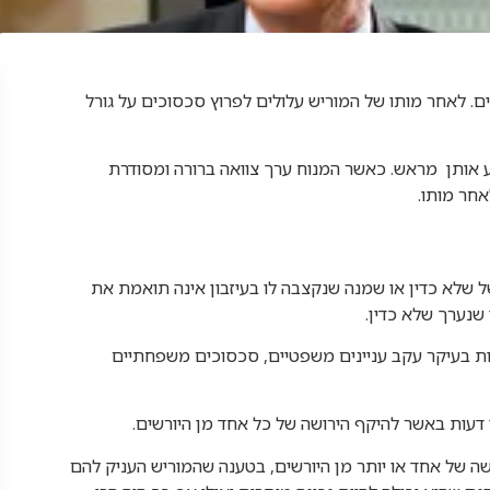
ים.
לאחר מותו של המוריש עלולים לפרוץ סכסוכים על גורל
וע אותן מראש. כאשר המנוח ערך צוואה ברורה ומסודרת
אחר מותו.
ל שלא כדין או שמנה שנקצבה לו בעיזבון אינה תואמת את
 שנערך שלא כדין.
ונות בעיקר עקב עניינים משפטיים, סכסוכים משפחתיים
י דעות באשר להיקף הירושה של כל אחד מן היורשים.
ה של אחד או יותר מן היורשים, בטענה שהמוריש העניק להם