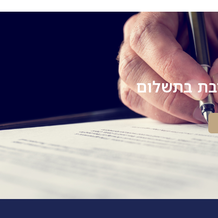
יבת בתשלום