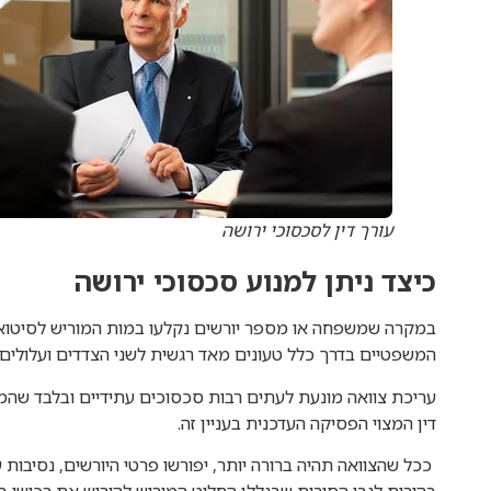
עורך דין לסכסוכי ירושה
כיצד ניתן למנוע סכסוכי ירושה
במקרה שמשפחה או מספר יורשים נקלעו במות המוריש לסיטואצ
המשפטיים בדרך כלל טעונים מאד רגשית לשני הצדדים ועלולים ל
עריכת צוואה מונעת לעתים רבות סכסוכים עתידיים ובלבד שהמד
דין המצוי הפסיקה העדכנית בעניין זה.
ככל שהצוואה תהיה ברורה יותר, יפורשו פרטי היורשים, נסיבות 