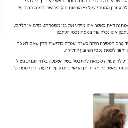
 שהיא יכולה להיות נכונה מוסרית ואולי אף כך היה הרי
 עיזבון המנוח/ה על פי הוראות חוק הירושה והמנה תהיה על
מתנה וזאת כאשר אינו מיידע את בני משפחתו, כולם או חלקם,
בון אינו נכלל עוד במסת נכסי העיזבון.
טרם הפטירה היתה כשרה ועמדה בדרישות הדין שאם לא כך
ו יחזור למסת נכסי העיזבון לחלוקה.
יכולה פעולה שכזאת להתבטל בשל השפעה בלתי הוגנת, ניצול
נות כאשר כל מקרה מן הראוי שייבחן על ידי עורך דין לגופו של