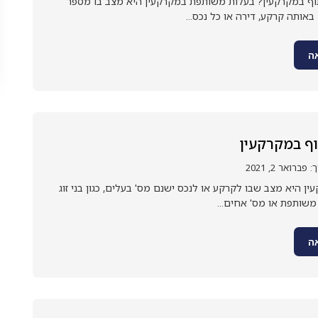
ף במקרקעין? בעלות משותפת במקרקעין היא מצב בו מספר
אותה קרקע, דירה או כל נכס...
ה
וף במקרקעין
רואר 2, 2021
ן היא מצב שבו לקרקע או לנכס ישנם מס' בעלים, כגון בני זוג
שותפת או מס' אחים...
ה