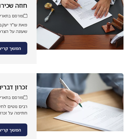
חוזה שכירו
פורסם בתאריך: דצמ
מאת עו"ד יעקב
שעונה על הצרכ
המשך קריא
זכרון דברי
פורסם בתאריך: נוב
רבים נוטים לחש
חתימה על זכרו
המשך קריא