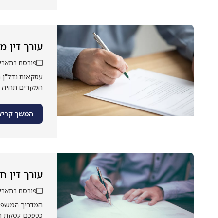
עורך דין מ
פורסם בתאריך: יולי
עסקאות נדל"ן ה
המקרים תהיה ע
המשך קריא
עורך דין חו
פורסם בתאריך: יוני 
המדריך המשפטי
כספכם עסקת רכ