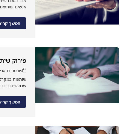
מהו הסכם שיתו
אנשים שותפים ב
המשך קריא
פירוק שית
פורסם בתאריך: פב
שותפות במקרקעי
שרוכשים דירה מ
המשך קריא