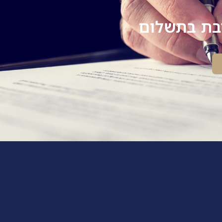
יבת בתשלום