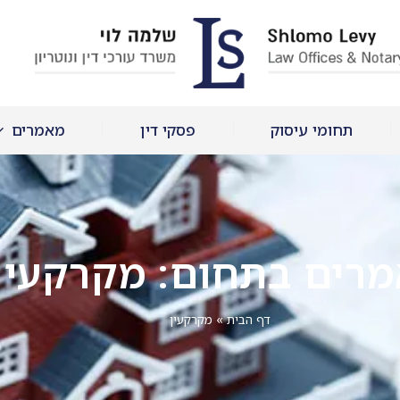
תחומי עיסוק
פסקי דין
מאמרים
רים בתחום: מקרקעין
דף הבית
»
מקרקעין