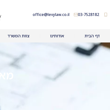
office@levylaw.co.il
03-7528182
דף הבית
אודותינו
צוות המשרד
מאמ