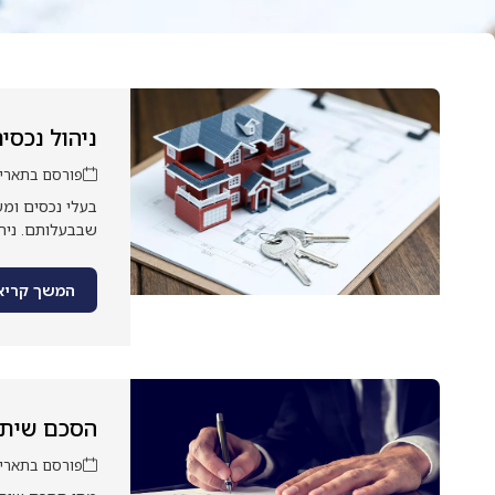
ניהול נכסים
פורסם בתאריך: נוב
בעלי נכסים ומש
שבבעלותם. ניהו
המשך קריא
הסכם שיתו
פורסם בתאריך: מרץ