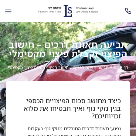
תביעה תאונת דרכים – חישוב
הפיצוי וקבלת פיצוי מקסימלי
דף הבית
»
תביעה תאונת דרכים – חישוב הפיצוי וקבלת פיצוי מקסימלי
כיצד מחושב סכום הפיצויים הכספי
בגין נזקי גוף ואיך תבטיחו את מלוא
זכויותיכם?
נפגעי תאונות דרכים הסובלים מנזקי גוף בעקבות
מעורבות בתאונת דרכים, רשאים על פי דין להגיש