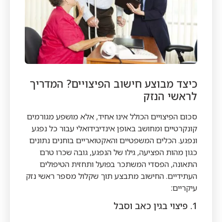
כיצד מבוצע חישוב הפיצויים? המדריך
לראשי הנזק
סכום הפיצויים הכולל אינו אחיד, אלא מושפע מגורמים
קונקרטיים ומחושב באופן אינדיבידואלי עבור כל נפגע
ונפגע. הכלים המשפטיים והאקטואריים בוחנים נתונים
כגון מהות הפציעה, גילו של הנפגע, גובה שכרו טרם
התאונה, הפסדי המשתכר בפועל ותחזית הטיפולים
העתידיים. החישוב מתבצע תוך שקלול מספר ראשי נזק
עיקריים:
1. פיצוי בגין כאב וסבל