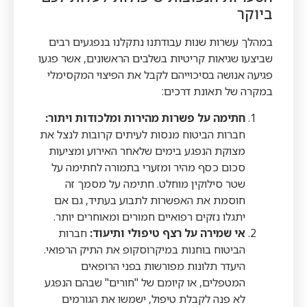
ביוקר
במהלך עשרות שנות עבודתנו נתקלנו בנפגעים רבים
שביצעו שגיאות קריטיות בשלבים הראשונים, אשר פגעו
פגיעה אנושה בסיכוייהם לקבל את הפיצוי המקסימלי
במקרה של תאונת דרכים:
חתימה על פשרות מהירות ומלכודות ויתור:
חברות הביטוח מנסות לעיתים קרובות לנצל את
מצוקת הנפגע בימים שלאחר האירוע ומציעות
סכום כסף מהיר ומזערי בתמורה לחתימה על
שטר סילוקין מוחלט. חתימה על מסמך זה
חוסמת את האפשרות לתבוע בעתיד, גם אם
יתגלו נזקים רפואיים חמורים ומאוחרים יותר.
אי שמירה על רצף טיפולי ותיעוד:
חברות
הביטוח בוחנות במיקרוסקופ את התיק הרפואי.
היעדר תלונות מפורשות בפני הרופאים
המטפלים, או קיומם של "חורים" שבהם הנפגע
לא פנה לקבלת טיפול, ישמשו את הגורמים