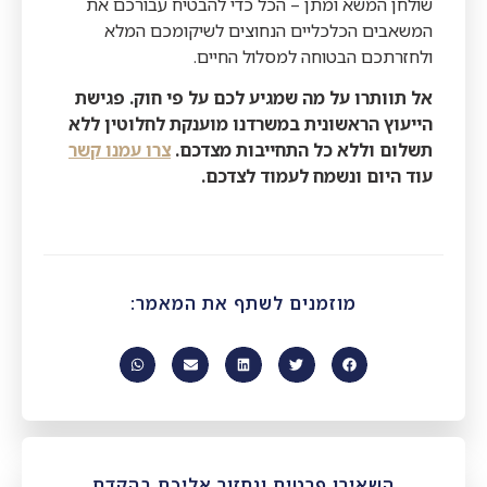
שולחן המשא ומתן – הכל כדי להבטיח עבורכם את
המשאבים הכלכליים הנחוצים לשיקומכם המלא
ולחזרתכם הבטוחה למסלול החיים.
אל תוותרו על מה שמגיע לכם על פי חוק. פגישת
הייעוץ הראשונית במשרדנו מוענקת לחלוטין ללא
תשלום וללא כל התחייבות מצדכם.
צרו עמנו קשר
עוד היום ונשמח לעמוד לצדכם.
מוזמנים לשתף את המאמר:
השאירו פרטים ונחזור אליכם בהקדם