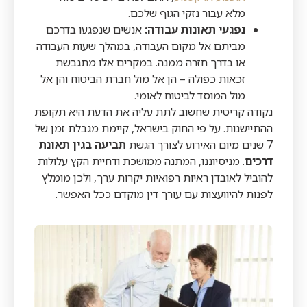
מלא עבור נזקי הגוף שלכם.
נפגעי תאונות עבודה:
אנשים שנפגעו בדרכם
מביתם אל מקום העבודה, במהלך שעות העבודה
או בדרך חזרה ממנה. במקרים אלו מתגבשת
זכאות כפולה – הן אל מול חברת הביטוח והן אל
מול המוסד לביטוח לאומי.
נקודה קריטית שחשוב לתת עליה את הדעת היא תקופת
ההתיישנות. על פי החוק בישראל, קיימת מגבלת זמן של
7 שנים מיום האירוע לצורך הגשת
תביעה בגין תאונת
דרכים
. מניסיוננו, המתנה ממושכת ודחיית הקץ עלולות
להוביל לאובדן ראיות רפואיות יקרות ערך, ולכן מומלץ
לפנות להיוועצות עם עורך דין מוקדם ככל האפשר.