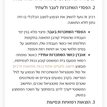
2. הפסדי השתכרות לעבר ולעתיד
רכיב זה נועד להשיב את הנפגע למצב הכלכלי בו היה
נתון לולא התאונה:
הפסדי השתכרות בעבר:
פיצוי מלא בגין ימי
העבודה שהפסיד קורבן התאונה בתקופת
החלמתו ואי-כושר העבודה שלו, המחושב על
בסיס תלושי שכר או דוחות רווח והפסד.
אובדן כושר השתכרות עתידי:
כאשר מומחה
רפואי מטעם בית המשפט קובע נכות לצמיתות,
מבוצע
חישוב פיצויים אחוזי נכות מתאונת דרכים
אל מול פוטנציאל ההשתכרות של הנפגע עד לגיל
הפרישה. בקרב נפגעים צעירים או סטודנטים
שטרם מימשו את פוטנציאל שכרם, החישוב
המשפטי ייערך לרוב בהסתמך על השכר הממוצע
במשק.
3. הוצאות רפואיות ונסיעות