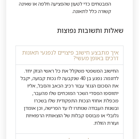
המבטחים כדי לטעון שהפציעה חלפה או שאינה
קשורה כלל לתאונה.
שאלות ותשובות נפוצות
איך מתבצע חישוב פיצויים לנפגעי תאונות
דרכים באופן מעשי?
החישוב המשפטי משקלל את כל ראשי הנזק יחד.
לדוגמה: נפגע בן 40 שנקבעה לו נכות קבועה, יקבל
את הסכום הנגזר עבור רכיב הכאב והסבל, אליו
יתווספו הפסדי השכר המוכחים שלו מהעבר,
מכפלת אחוזי הנכות התפקודית שלו בשכרו
ובשנות העבודה שנותרו לו עד הפרישה, וכן אומדן
גלובלי או מבוסס קבלות של הוצאותיו הרפואיות
ועזרת הזולת.